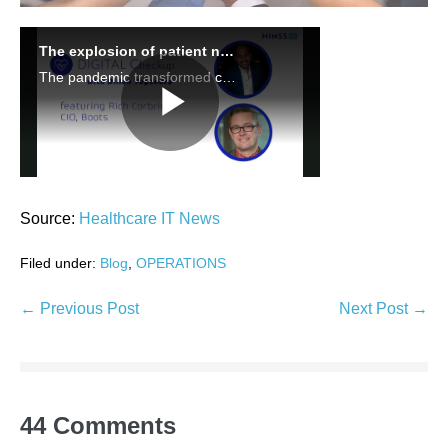
Source:
Healthcare IT News
Filed under:
Blog
,
OPERATIONS
Post
← Previous Post
Next Post →
Navigation
44
Comments