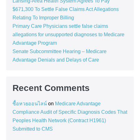
Lansing-Area Health System Agrees To Pay
$671,300 To Settle False Claims Act Allegations
Relating To Improper Billing
Primary Care Physicians settle false claims
allegations for unsupported diagnoses to Medicare
Advantage Program
Senate Subcommittee Hearing – Medicare
Advantage Denials and Delays of Care
Recent Comments
ซื้อหวยออนไลน์
on
Medicare Advantage
Compliance Audit of Specific Diagnosis Codes That
Peoples Health Network (Contract H1961)
Submitted to CMS