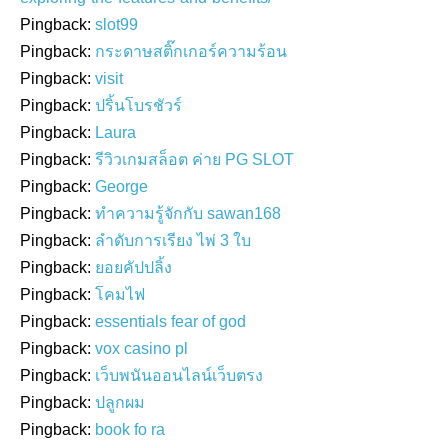
Pingback:
slot99
Pingback:
กระดาษสติ๊กเกอร์ความร้อน
Pingback:
visit
Pingback:
ปริ้นโบรชัวร์
Pingback:
Laura
Pingback:
รีวิวเกมสล็อต ค่าย PG SLOT
Pingback:
George
Pingback:
ทำความรู้จักกับ sawan168
Pingback:
ลำดับการเรียง ไพ่ 3 ใบ
Pingback:
ยอยคัปปลิ้ง
Pingback:
โคมไฟ
Pingback:
essentials fear of god
Pingback:
vox casino pl
Pingback:
เว็บพนันออนไลน์เว็บตรง
Pingback:
ปลูกผม
Pingback:
book fo ra